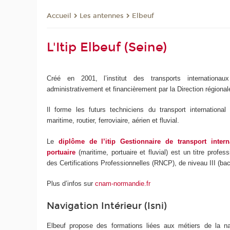
Les antennes
Elbeuf
Accueil
L'Itip Elbeuf (Seine)
Créé en 2001, l’institut des transports internationa
administrativement et financièrement par la Direction région
Il forme les futurs techniciens du transport international
maritime, routier, ferroviaire, aérien et fluvial.
Le
diplôme de l’itip Gestionnaire de transport intern
portuaire
(maritime, portuaire et fluvial) est un titre profes
des Certifications Professionnelles (RNCP), de niveau III (bac
Plus d’infos sur
cnam-normandie.fr
Navigation Intérieur (Isni)
Elbeuf propose des formations liées aux métiers de la nav