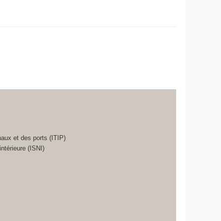
naux et des ports (ITIP)
intérieure (ISNI)