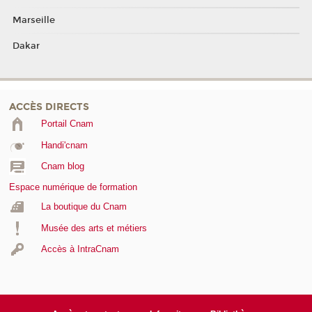
Marseille
Dakar
ACCÈS DIRECTS
Portail Cnam
Handi'cnam
Cnam blog
Espace numérique de formation
La boutique du Cnam
Musée des arts et métiers
Accès à IntraCnam