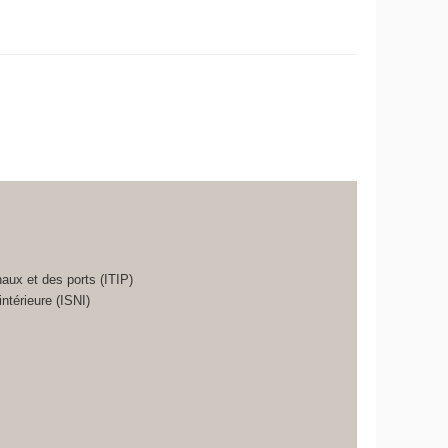
naux et des ports (ITIP)
intérieure (ISNI)