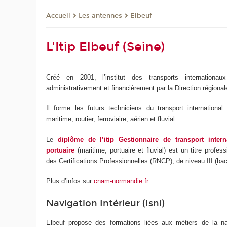
Les antennes
Elbeuf
Accueil
L'Itip Elbeuf (Seine)
Créé en 2001, l’institut des transports internationa
administrativement et financièrement par la Direction région
Il forme les futurs techniciens du transport international
maritime, routier, ferroviaire, aérien et fluvial.
Le
diplôme de l’itip Gestionnaire de transport intern
portuaire
(maritime, portuaire et fluvial) est un titre profes
des Certifications Professionnelles (RNCP), de niveau III (bac
Plus d’infos sur
cnam-normandie.fr
Navigation Intérieur (Isni)
Elbeuf propose des formations liées aux métiers de la nav