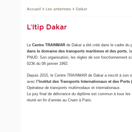
Les antennes
Dakar
Accueil
L'Itip Dakar
Le
Centre TRAINMAR
de Dakar a été créé dans le cadre d
dans le domaine des transports maritimes et des ports
, 
PNUD. Son organisation, les règles de son fonctionnement sont
0236 du 08 janvier 1992.
Depuis 2015, le Centre TRAINMAR de Dakar a inscrit à son off
avec
l’Institut des Transports Internationaux et des Ports
Opérateur de transports multimodaux et internationaux.
Le jury final de délivrance du diplôme est commun à tous les 
réunit en fin d’année au Cnam à Paris.