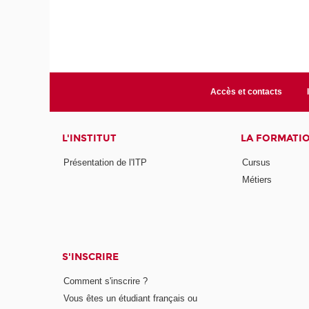
Accès et contacts
L'INSTITUT
LA FORMATI
Présentation de l'ITP
Cursus
Métiers
S'INSCRIRE
Comment s'inscrire ?
Vous êtes un étudiant français ou