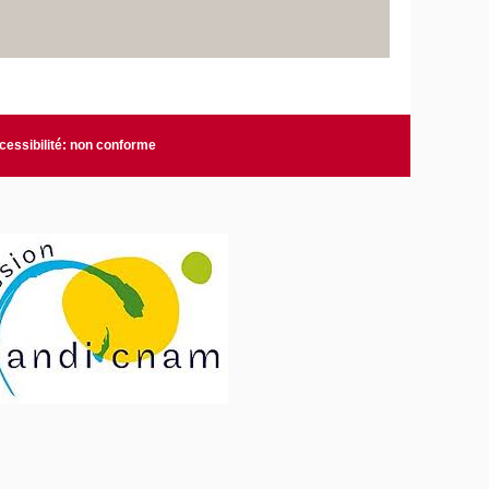
cessibilité: non conforme