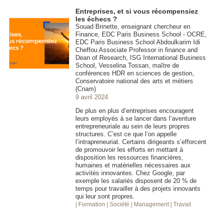
Entreprises, et si vous récompensiez
les échecs ?
Souad Brinette, enseignant chercheur en
Finance, EDC Paris Business School - OCRE,
EDC Paris Business School Abdoulkarim Idi
Cheffou Associate Professor in finance and
Dean of Research, ISG International Business
School, Vesselina Tossan, maître de
conférences HDR en sciences de gestion,
Conservatoire national des arts et métiers
(Cnam)
9 avril 2024
De plus en plus d’entreprises encouragent
leurs employés à se lancer dans l’aventure
entrepreneuriale au sein de leurs propres
structures. C’est ce que l’on appelle
l’intrapreneuriat. Certains dirigeants s’efforcent
de promouvoir les efforts en mettant à
disposition les ressources financières,
humaines et matérielles nécessaires aux
activités innovantes. Chez Google, par
exemple les salariés disposent de 20 % de
temps pour travailler à des projets innovants
qui leur sont propres.
| Formation
| Société
| Management
| Travail