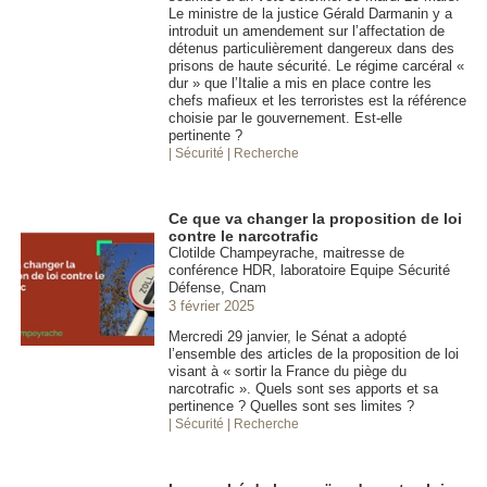
Le ministre de la justice Gérald Darmanin y a
introduit un amendement sur l’affectation de
détenus particulièrement dangereux dans des
prisons de haute sécurité. Le régime carcéral «
dur » que l’Italie a mis en place contre les
chefs mafieux et les terroristes est la référence
choisie par le gouvernement. Est-elle
pertinente ?
| Sécurité
| Recherche
Ce que va changer la proposition de loi
contre le narcotrafic
Clotilde Champeyrache, maitresse de
conférence HDR, laboratoire Equipe Sécurité
Défense, Cnam
3 février 2025
Mercredi 29 janvier, le Sénat a adopté
l’ensemble des articles de la proposition de loi
visant à « sortir la France du piège du
narcotrafic ». Quels sont ses apports et sa
pertinence ? Quelles sont ses limites ?
| Sécurité
| Recherche