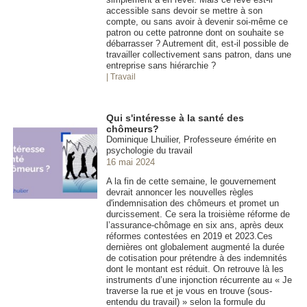
accessible sans devoir se mettre à son
compte, ou sans avoir à devenir soi-même ce
patron ou cette patronne dont on souhaite se
débarrasser ? Autrement dit, est-il possible de
travailler collectivement sans patron, dans une
entreprise sans hiérarchie ?
| Travail
Qui s'intéresse à la santé des
chômeurs?
Dominique Lhuilier, Professeure émérite en
psychologie du travail
16 mai 2024
A la fin de cette semaine, le gouvernement
devrait annoncer les nouvelles règles
d'indemnisation des chômeurs et promet un
durcissement. Ce sera la troisième réforme de
l’assurance-chômage en six ans, après deux
réformes contestées en 2019 et 2023.Ces
dernières ont globalement augmenté la durée
de cotisation pour prétendre à des indemnités
dont le montant est réduit. On retrouve là les
instruments d’une injonction récurrente au « Je
traverse la rue et je vous en trouve (sous-
entendu du travail) » selon la formule du