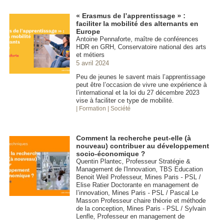
« Erasmus de l’apprentissage » :
faciliter la mobilité des alternants en
Europe
Antoine Pennaforte, maître de conférences
HDR en GRH, Conservatoire national des arts
et métiers
5 avril 2024
Peu de jeunes le savent mais l’apprentissage
peut être l’occasion de vivre une expérience à
l’international et la loi du 27 décembre 2023
vise à faciliter ce type de mobilité.
| Formation
| Société
Comment la recherche peut-elle (à
nouveau) contribuer au développement
socio-économique ?
Quentin Plantec, Professeur Stratégie &
Management de l'Innovation, TBS Education
Benoit Weil Professeur, Mines Paris - PSL /
Elise Ratier Doctorante en management de
l’innovation, Mines Paris - PSL / Pascal Le
Masson Professeur chaire théorie et méthode
de la conception, Mines Paris - PSL / Sylvain
Lenfle, Professeur en management de