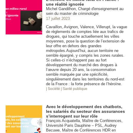
une réalité ignorée
Michel Gandilhon, Chargé d'enseignement au
sein du master de criminologie
17 juillet 2023
Cavaillon, Avignon, Valence, Villerupt, la vague
de règlements de comptes liée aux trafics de
drogues, qui touche actuellement les villes
moyennes, pose la question de l’extension de
leur offre en dehors des grandes
métropoles.Aujourd’hui, aucun territoire ne
semble épargné, y compris les zones rurales.
Si celles-ci n’échappent pas au fort
développement du marché des drogues à
l’œuvre depuis 20 ans, la consommation
semble marquée par une spécificité,
singulièrement dans les territoires du nord-est
de la France : la forte présence de l’héroïne.
| Société
| Santé publique
Avec le développement des chatbots,
les salariés du secteur des assurances
s’interrogent sur leur rôle
François Acquatella, Maître de Conférences,
Université Paris Dauphine – PSL, Audrey
Becuwe, Maître de Conférences HDR en