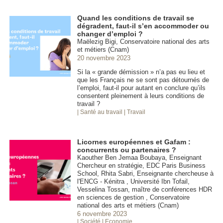
Quand les conditions de travail se
dégradent, faut-il s’en accommoder ou
changer d’emploi ?
Maëlezig Bigi, Conservatoire national des arts
et métiers (Cnam)
20 novembre 2023
Si la « grande démission » n’a pas eu lieu et
que les Français ne se sont pas détournés de
l’emploi, faut-il pour autant en conclure qu’ils
consentent pleinement à leurs conditions de
travail ?
| Santé au travail
| Travail
Licornes européennes et Gafam :
concurrents ou partenaires ?
Kaouther Ben Jemaa Boubaya, Enseignant
Chercheur en stratégie, EDC Paris Business
School, Rhita Sabri, Enseignante chercheuse à
l'ENCG - Kénitra , Université Ibn Tofail,
Vesselina Tossan, maître de conférences HDR
en sciences de gestion , Conservatoire
national des arts et métiers (Cnam)
6 novembre 2023
| Société
| Economie