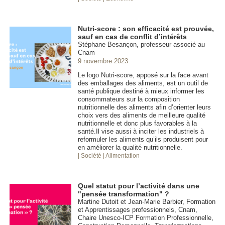
Nutri-score : son efficacité est prouvée,
sauf en cas de conflit d’intérêts
Stéphane Besançon, professeur associé au
Cnam
9 novembre 2023
Le logo Nutri-score, apposé sur la face avant
des emballages des aliments, est un outil de
santé publique destiné à mieux informer les
consommateurs sur la composition
nutritionnelle des aliments afin d’orienter leurs
choix vers des aliments de meilleure qualité
nutritionnelle et donc plus favorables à la
santé.Il vise aussi à inciter les industriels à
reformuler les aliments qu’ils produisent pour
en améliorer la qualité nutritionnelle.
| Société
| Alimentation
Quel statut pour l’activité dans une
"pensée transformation" ?
Martine Dutoit et Jean-Marie Barbier, Formation
et Apprentissages professionnels, Cnam,
Chaire Unesco-ICP Formation Professionnelle,