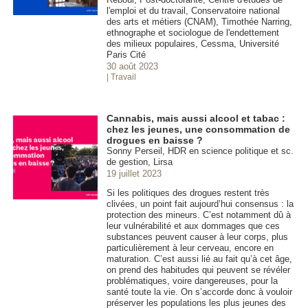
l'emploi et du travail, Conservatoire national
des arts et métiers (CNAM), Timothée Narring,
ethnographe et sociologue de l'endettement
des milieux populaires, Cessma, Université
Paris Cité
30 août 2023
| Travail
Cannabis, mais aussi alcool et tabac :
chez les jeunes, une consommation de
drogues en baisse ?
Sonny Perseil, HDR en science politique et sc.
de gestion, Lirsa
19 juillet 2023
Si les politiques des drogues restent très
clivées, un point fait aujourd’hui consensus : la
protection des mineurs. C’est notamment dû à
leur vulnérabilité et aux dommages que ces
substances peuvent causer à leur corps, plus
particulièrement à leur cerveau, encore en
maturation. C’est aussi lié au fait qu’à cet âge,
on prend des habitudes qui peuvent se révéler
problématiques, voire dangereuses, pour la
santé toute la vie. On s’accorde donc à vouloir
préserver les populations les plus jeunes des