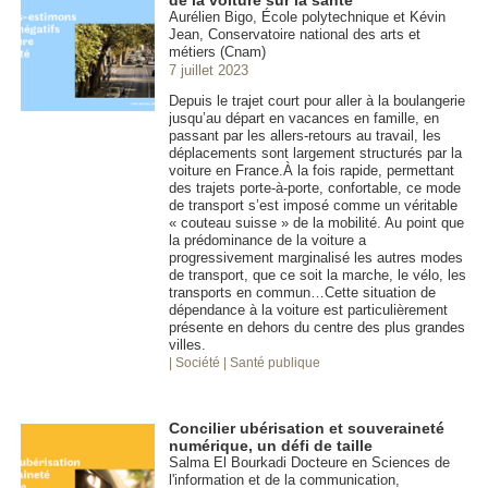
Aurélien Bigo, École polytechnique et Kévin
Jean, Conservatoire national des arts et
métiers (Cnam)
7 juillet 2023
Depuis le trajet court pour aller à la boulangerie
jusqu’au départ en vacances en famille, en
passant par les allers-retours au travail, les
déplacements sont largement structurés par la
voiture en France.À la fois rapide, permettant
des trajets porte-à-porte, confortable, ce mode
de transport s’est imposé comme un véritable
« couteau suisse » de la mobilité. Au point que
la prédominance de la voiture a
progressivement marginalisé les autres modes
de transport, que ce soit la marche, le vélo, les
transports en commun…Cette situation de
dépendance à la voiture est particulièrement
présente en dehors du centre des plus grandes
villes.
| Société
| Santé publique
Concilier ubérisation et souveraineté
numérique, un défi de taille
Salma El Bourkadi Docteure en Sciences de
l'information et de la communication,