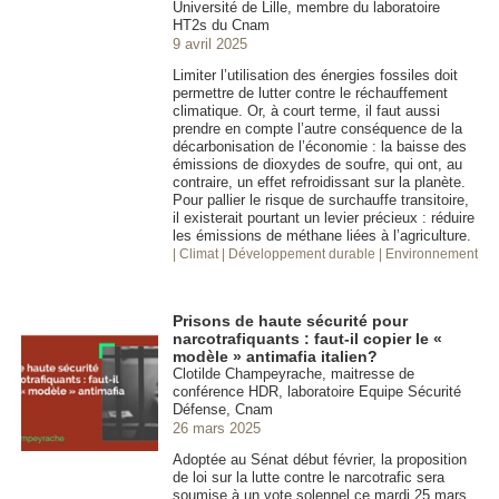
Université de Lille, membre du laboratoire
HT2s du Cnam
9 avril 2025
Limiter l’utilisation des énergies fossiles doit
permettre de lutter contre le réchauffement
climatique. Or, à court terme, il faut aussi
prendre en compte l’autre conséquence de la
décarbonisation de l’économie : la baisse des
émissions de dioxydes de soufre, qui ont, au
contraire, un effet refroidissant sur la planète.
Pour pallier le risque de surchauffe transitoire,
il existerait pourtant un levier précieux : réduire
les émissions de méthane liées à l’agriculture.
| Climat
| Développement durable
| Environnement
Prisons de haute sécurité pour
narcotrafiquants : faut-il copier le «
modèle » antimafia italien?
Clotilde Champeyrache, maitresse de
conférence HDR, laboratoire Equipe Sécurité
Défense, Cnam
26 mars 2025
Adoptée au Sénat début février, la proposition
de loi sur la lutte contre le narcotrafic sera
soumise à un vote solennel ce mardi 25 mars.