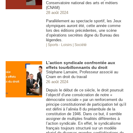
Conservatoire national des arts et métiers
(CNAM)
28 août 2024
Parallèlement au spectacle sportif, les Jeux
olympiques auront été, cette année comme
lors des éditions précédentes, une scène
d’opérations secrètes digne du Bureau des
légendes.
| Sports - Loisirs
| Société
L’action syndicale confrontée aux
effets tourbillonnants du droit
Stéphane Lamaire, Professeur associé au
Cnam en droit du travail
26 août 2024
Depuis le début de ce siècle, le droit poursuit
l’objectif d’une consécration de notre «
démocratie sociale » par un renforcement du
principe constitutionnel de participation tel qu’il
est défini à l’alinéa 8 du préambule de la
constitution de 1946. Dans ce but, il semble
assigner de multiples finalités différentes à
l’action syndicale. En effet, le syndicalisme
français toujours structuré sur un modèle
pluriel de diverses grandes confédérations de