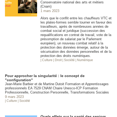
Conservatoire national des arts et métiers
(Cnam)
1 mars 2023
Alors que le conflit entre les chauffeurs VTC et
les plates-formes semble tourner en faveur des
travailleurs, après de nombreuses années de
combat social et juridique (succession des
requalifications en contrat de travail, vote de la
présomption de salariat par le Parlement
européen), un nouveau combat relatif à la
protection des données émerge, autour de la
sécurisation des données personnelles et de la
protection des droits numériques.
| Culture
| Droit
| Société
| Numérique
Pour approcher la singularité : le concept de
"configuration"
Jean-Marie Barbier et de Martine Dutoit Formation et Apprentissages
professionnels EA 7529 CNAM Chaire Unesco-ICP Formation
Professionnelle, Construction Personnelle, Transformations Sociales
9 mars 2023
| Culture
| Société
Quels effets sur la santé des seniors