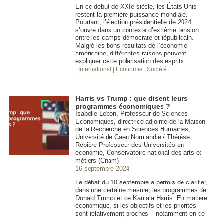
En ce début de XXIe siècle, les États-Unis
restent la première puissance mondiale.
Pourtant, l’élection présidentielle de 2024
s’ouvre dans un contexte d’extrême tension
entre les camps démocrate et républicain.
Malgré les bons résultats de l’économie
américaine, différentes raisons peuvent
expliquer cette polarisation des esprits.
| International
| Economie
| Société
Harris vs Trump : que disent leurs
programmes économiques ?
Isabelle Lebon, Professeur de Sciences
Economiques, directrice adjointe de la Maison
de la Recherche en Sciences Humaines,
Université de Caen Normandie / Thérèse
Rebière Professeur des Universités en
économie, Conservatoire national des arts et
métiers (Cnam)
16 septembre 2024
Le débat du 10 septembre a permis de clarifier,
dans une certaine mesure, les programmes de
Donald Trump et de Kamala Harris. En matière
économique, si les objectifs et les priorités
sont relativement proches – notamment en ce