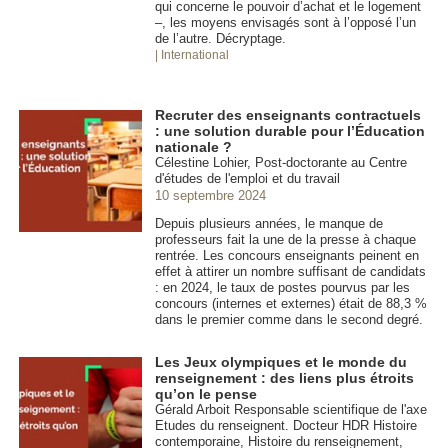
qui concerne le pouvoir d’achat et le logement
–, les moyens envisagés sont à l’opposé l’un
de l’autre. Décryptage.
| International
Recruter des enseignants contractuels
: une solution durable pour l’Éducation
nationale ?
Célestine Lohier, Post-doctorante au Centre
d'études de l'emploi et du travail
10 septembre 2024
Depuis plusieurs années, le manque de
professeurs fait la une de la presse à chaque
rentrée. Les concours enseignants peinent en
effet à attirer un nombre suffisant de candidats
: en 2024, le taux de postes pourvus par les
concours (internes et externes) était de 88,3 %
dans le premier comme dans le second degré.
Les Jeux olympiques et le monde du
renseignement : des liens plus étroits
qu’on le pense
Gérald Arboit Responsable scientifique de l'axe
Etudes du renseignent. Docteur HDR Histoire
contemporaine, Histoire du renseignement,