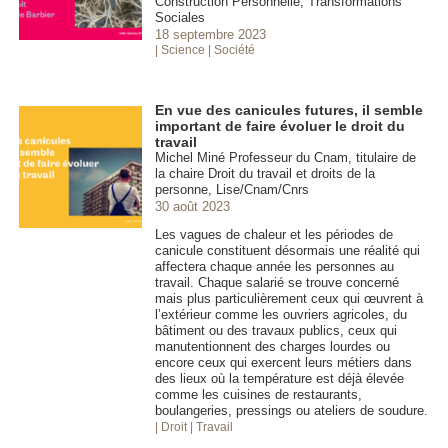
Construction Personnelle, Transformations
Sociales
18 septembre 2023
| Science
| Société
En vue des canicules futures, il semble
important de faire évoluer le droit du
travail
Michel Miné Professeur du Cnam, titulaire de
la chaire Droit du travail et droits de la
personne, Lise/Cnam/Cnrs
30 août 2023
Les vagues de chaleur et les périodes de
canicule constituent désormais une réalité qui
affectera chaque année les personnes au
travail. Chaque salarié se trouve concerné
mais plus particulièrement ceux qui œuvrent à
l’extérieur comme les ouvriers agricoles, du
bâtiment ou des travaux publics, ceux qui
manutentionnent des charges lourdes ou
encore ceux qui exercent leurs métiers dans
des lieux où la température est déjà élevée
comme les cuisines de restaurants,
boulangeries, pressings ou ateliers de soudure.
| Droit
| Travail