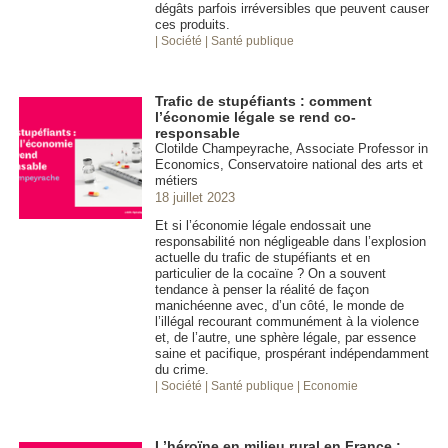
dégâts parfois irréversibles que peuvent causer
ces produits.
| Société
| Santé publique
Trafic de stupéfiants : comment
l’économie légale se rend co-
responsable
Clotilde Champeyrache, Associate Professor in
Economics, Conservatoire national des arts et
métiers
18 juillet 2023
Et si l’économie légale endossait une
responsabilité non négligeable dans l’explosion
actuelle du trafic de stupéfiants et en
particulier de la cocaïne ? On a souvent
tendance à penser la réalité de façon
manichéenne avec, d’un côté, le monde de
l’illégal recourant communément à la violence
et, de l’autre, une sphère légale, par essence
saine et pacifique, prospérant indépendamment
du crime.
| Société
| Santé publique
| Economie
L’héroïne en milieu rural en France :