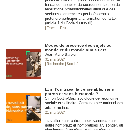
tendance capables de coordonner l’action de
fédérations professionnelles ainsi que des
sections d’entreprises peut désormais
prétendre participer à la formation de la Loi
(article 1 du Code du travail).
| Travail
| Droit
Modes de présence des sujets au
monde et du monde aux sujets
Jean-Marie Barbier
31 mai 2024
| Recherche
| Société
Et si l’on travaillait ensemble, sans
patron et sans hiérarchie ?
Simon Cottin-Marx sociologie de l'économie
sociale et solidaire, Conservatoire national des
arts et métiers
21 mai 2024
Travailler sans patron, nous sommes sans
doute nombreux et nombreuses à y songer, ou
simplement à en rêver. Mais ce rêve est-il