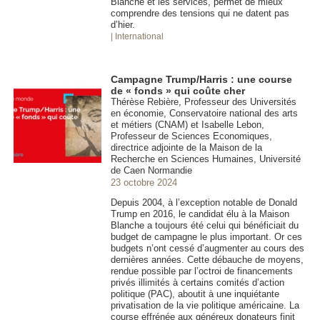
Blanche et les services, permet de mieux
comprendre des tensions qui ne datent pas
d’hier.
| International
Campagne Trump/Harris : une course
de « fonds » qui coûte cher
Thérèse Rebière, Professeur des Universités
en économie, Conservatoire national des arts
et métiers (CNAM) et Isabelle Lebon,
Professeur de Sciences Economiques,
directrice adjointe de la Maison de la
Recherche en Sciences Humaines, Université
de Caen Normandie
23 octobre 2024
Depuis 2004, à l’exception notable de Donald
Trump en 2016, le candidat élu à la Maison
Blanche a toujours été celui qui bénéficiait du
budget de campagne le plus important. Or ces
budgets n’ont cessé d’augmenter au cours des
dernières années. Cette débauche de moyens,
rendue possible par l’octroi de financements
privés illimités à certains comités d’action
politique (PAC), aboutit à une inquiétante
privatisation de la vie politique américaine. La
course effrénée aux généreux donateurs finit