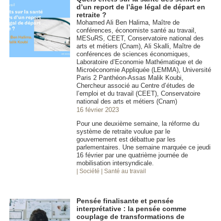
d’un report de l’âge légal de départ en
retraite ?
Mohamed Ali Ben Halima, Maître de
conférences, économiste santé au travail,
MESuRS, CEET, Conservatoire national des
arts et métiers (Cnam), Ali Skalli, Maître de
conférences de sciences économiques,
Laboratoire d’Economie Mathématique et de
Microéconomie Appliquée (LEMMA), Université
Paris 2 Panthéon-Assas Malik Koubi,
Chercheur associé au Centre d’études de
l’emploi et du travail (CEET), Conservatoire
national des arts et métiers (Cnam)
16 février 2023
Pour une deuxième semaine, la réforme du
système de retraite voulue par le
gouvernement est débattue par les
parlementaires. Une semaine marquée ce jeudi
16 février par une quatrième journée de
mobilisation intersyndicale.
| Société
| Santé au travail
Pensée finalisante et pensée
interprétative : la pensée comme
couplage de transformations de