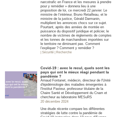
narcotrafic en France et les mesures à prendre
pour y remédier » donnera lieu à une
proposition de loi, ce mercredi 22 janvier. Le
ministre de l’intérieur, Bruno Retailleau, et le
ministre de la justice, Gérald Darmanin,
multiplient les annonces chocs sur ce sujet.
Pourtant, après des années de montée en
puissance du dispositif juridique et policier, le
nombre de victimes de règlements de comptes
et les tonnes de marchandises importées sur
le territoire ne diminuent pas. Comment
l’expliquer ? Comment y remédier ?
| Sécurité
| Recherche
Covid-19 : avec le recul, quels sont les
pays qui ont le mieux réagi pendant la
pandémie ?
Arnaud Fontanet, médecin, directeur de l'Unité
d'épidémiologie des maladies émergentes à
l'Institut Pasteur, professeur titulaire de la
Chaire Santé et Développement du Cnam et
chercheur au laboratoire MESuRS
20 décembre 2024
Une étude récente compare les différentes
stratégies de lutte contre la pandémie de