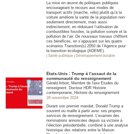
La mise en œuvre de politiques publiques
encourageant le recours aux modes de
transport actifs (marche, vélo) plutôt qu’à la
voiture améliore la santé de la population non
seulement directement, mais aussi
indirectement, en réduisant l’utilisation de
combustibles fossiles, la pollution sonore et la
pollution de l’air. De nouveaux travaux chiffrent
ces bénéfices, en s’appuyant sur les quatre
scénarios Transition(s) 2050 de l’Agence pour
la transition écologique (ADEME).
| Santé publique
| Développement durable
États-Unis : Trump à l’assaut de la
communauté du renseignement
Gérald Arboit, Membre de l'axe Etudes du
renseignent. Docteur HDR Histoire
contemporaine, Histoire du renseignement
28 novembre 2024
Durant son premier mandat, Donald Trump a
souvent eu maille à partir avec ses propres
services de renseignement. L’examen des
nominations annoncées depuis sa victoire à
l’élection présidentielle, combiné à une analyse
historique des relations entre la Maison