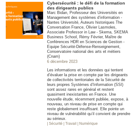
Cybersécurité : le défi de la formation
des dirigeants publics
Marc Bidan, Professeur des Universités en
Management des systèmes d’information -
Nantes Université, Auteurs historiques The
Conversation France, Olivier Lasmoles,
Associate Professor in Law - Skema, SKEMA
Business School, Rémy Février, Maître de
Conférences HDR en Sciences de Gestion -
Equipe Sécurité-Défense-Renseignement,
Conservatoire national des arts et métiers
(Cnam)
6 décembre 2023
Les informations et les données qui tentent
d’évaluer la prise en compte par les dirigeants
de collectivités territoriales de la Sécurité de
leurs propres Systèmes d’Information (SSI)
sont assez rares en général et restent
quasiment inexistantes en France. Une
nouvelle étude, récemment publiée, expose, à
nouveau, un niveau de prise en compte qui
reste globalement insuffisant. Elle pointe un
niveau de vulnérabilité qu’il convient de prendre
au sérieux.
| Sécurité
| Travail
| Numérique