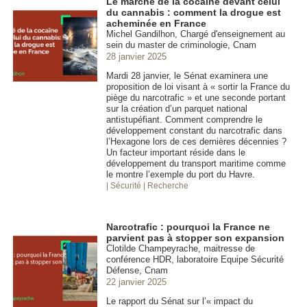
Le marché de la cocaïne devant celui
du cannabis : comment la drogue est
acheminée en France
Michel Gandilhon, Chargé d'enseignement au
sein du master de criminologie, Cnam
28 janvier 2025
Mardi 28 janvier, le Sénat examinera une
proposition de loi visant à « sortir la France du
piège du narcotrafic » et une seconde portant
sur la création d’un parquet national
antistupéfiant. Comment comprendre le
développement constant du narcotrafic dans
l’Hexagone lors de ces dernières décennies ?
Un facteur important réside dans le
développement du transport maritime comme
le montre l’exemple du port du Havre.
| Sécurité
| Recherche
Narcotrafic : pourquoi la France ne
parvient pas à stopper son expansion
Clotilde Champeyrache, maitresse de
conférence HDR, laboratoire Equipe Sécurité
Défense, Cnam
22 janvier 2025
Le rapport du Sénat sur l’« impact du