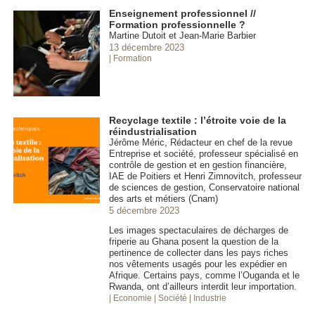
Enseignement professionnel //
Formation professionnelle ?
Martine Dutoit et Jean-Marie Barbier
13 décembre 2023
| Formation
Recyclage textile : l’étroite voie de la
réindustrialisation
Jérôme Méric, Rédacteur en chef de la revue
Entreprise et société, professeur spécialisé en
contrôle de gestion et en gestion financière,
IAE de Poitiers et Henri Zimnovitch, professeur
de sciences de gestion, Conservatoire national
des arts et métiers (Cnam)
5 décembre 2023
Les images spectaculaires de décharges de
friperie au Ghana posent la question de la
pertinence de collecter dans les pays riches
nos vêtements usagés pour les expédier en
Afrique. Certains pays, comme l’Ouganda et le
Rwanda, ont d’ailleurs interdit leur importation.
| Economie
| Société
| Industrie