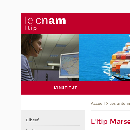
L'INSTITUT
Les anten
Accueil
L'Itip Mars
Elbeuf