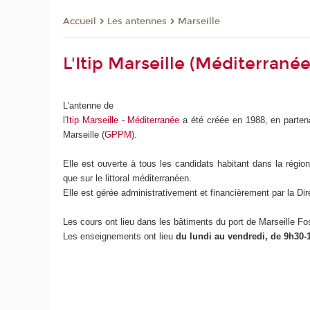
Les antennes
Marseille
Accueil
L'Itip Marseille (Méditerranée
L'antenne de
l'
Itip Marseille - Méditerranée
a été créée en 1988, en partena
Marseille (
GPPM
).
Elle est ouverte à tous les candidats habitant dans la régio
que sur le littoral méditerranéen.
Elle est gérée administrativement et financièrement par la D
Les cours ont lieu dans les bâtiments du port de Marseille Fo
Les enseignements ont lieu
du lundi au vendredi, de 9h30-