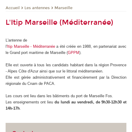
Les antennes
Marseille
Accueil
L'Itip Marseille (Méditerranée)
L'antenne de
l'
Itip Marseille - Méditerranée
a été créée en 1988, en partenariat avec
le Grand port maritime de Marseille (
GPPM
).
Elle est ouverte à tous les candidats habitant dans la région Provence
- Alpes Côte d'Azur ainsi que sur le littoral méditerranéen.
Elle est gérée administrativement et financièrement par la Direction
régionale du Cnam de PACA.
Les cours ont lieu dans les bâtiments du port de Marseille Fos.
Les enseignements ont lieu
du lundi au vendredi, de 9h30-12h30 et
14h-17h
.