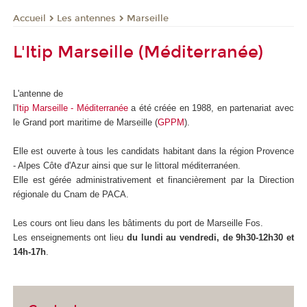
Les antennes
Marseille
Accueil
L'Itip Marseille (Méditerranée)
L'antenne de
l'
Itip Marseille - Méditerranée
a été créée en 1988, en partenariat avec
le Grand port maritime de Marseille (
GPPM
).
Elle est ouverte à tous les candidats habitant dans la région Provence
- Alpes Côte d'Azur ainsi que sur le littoral méditerranéen.
Elle est gérée administrativement et financièrement par la Direction
régionale du Cnam de PACA.
Les cours ont lieu dans les bâtiments du port de Marseille Fos.
Les enseignements ont lieu
du lundi au vendredi, de 9h30-12h30 et
14h-17h
.