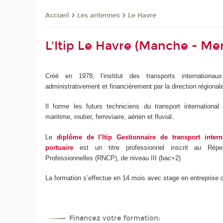
Les antennes
Le Havre
Accueil
L'Itip Le Havre (Manche - Me
Créé en 1978, l’institut des transports internationa
administrativement et financièrement par la direction région
Il forme les futurs techniciens du transport international
maritime, routier, ferroviaire, aérien et fluvial.
Le
diplôme de l’Itip Gestionnaire de transport intern
portuaire
est un titre professionnel inscrit au Répert
Professionnelles (RNCP), de niveau III (bac+2)
La formation s’effectue en 14 mois avec stage en entreprise
Financez votre formation: