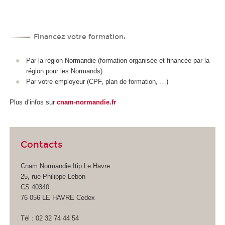
Financez votre formation:
Par la région Normandie (formation organisée et financée par la
région pour les Normands)
Par votre employeur (CPF, plan de formation, …)
Plus d’infos sur
cnam-normandie.fr
Contacts
Cnam Normandie Itip Le Havre
25, rue Philippe Lebon
CS 40340
76 056 LE HAVRE Cedex
Tél : 02 32 74 44 54