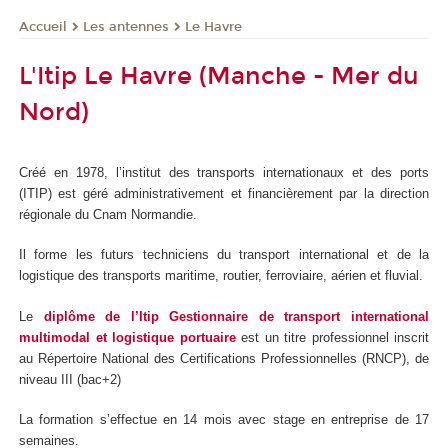
Les antennes
Le Havre
Accueil
L'Itip Le Havre (Manche - Mer du
Nord)
Créé en 1978, l’institut des transports internationaux et des ports
(ITIP) est géré administrativement et financièrement par la direction
régionale du Cnam Normandie.
Il forme les futurs techniciens du transport international et de la
logistique des transports maritime, routier, ferroviaire, aérien et fluvial.
Le
diplôme de l’Itip Gestionnaire de transport international
multimodal et logistique portuaire
est un titre professionnel inscrit
au Répertoire National des Certifications Professionnelles (RNCP), de
niveau III (bac+2)
La formation s’effectue en 14 mois avec stage en entreprise de 17
semaines.