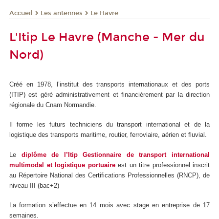
Les antennes
Le Havre
Accueil
L'Itip Le Havre (Manche - Mer du
Nord)
Créé en 1978, l’institut des transports internationaux et des ports
(ITIP) est géré administrativement et financièrement par la direction
régionale du Cnam Normandie.
Il forme les futurs techniciens du transport international et de la
logistique des transports maritime, routier, ferroviaire, aérien et fluvial.
Le
diplôme de l’Itip Gestionnaire de transport international
multimodal et logistique portuaire
est un titre professionnel inscrit
au Répertoire National des Certifications Professionnelles (RNCP), de
niveau III (bac+2)
La formation s’effectue en 14 mois avec stage en entreprise de 17
semaines.