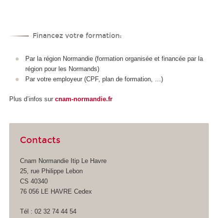
Financez votre formation:
Par la région Normandie (formation organisée et financée par la
région pour les Normands)
Par votre employeur (CPF, plan de formation, …)
Plus d’infos sur
cnam-normandie.fr
Contacts
Cnam Normandie Itip Le Havre
25, rue Philippe Lebon
CS 40340
76 056 LE HAVRE Cedex
Tél : 02 32 74 44 54