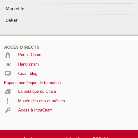
Marseille
Dakar
ACCÈS DIRECTS
Portail Cnam
Handi'cnam
Cnam blog
Espace numérique de formation
La boutique du Cnam
Musée des arts et métiers
Accès à IntraCnam