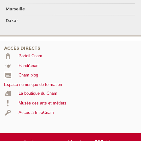
Marseille
Dakar
ACCÈS DIRECTS
Portail Cnam
Handi'cnam
Cnam blog
Espace numérique de formation
La boutique du Cnam
Musée des arts et métiers
Accès à IntraCnam