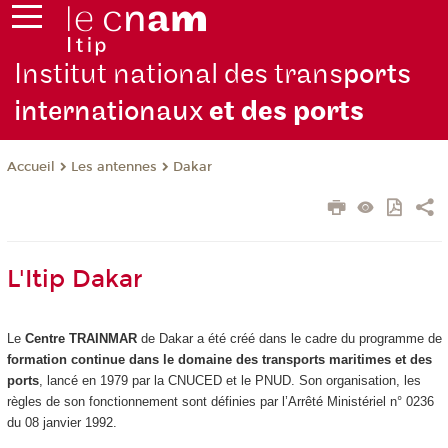
Institut national des trans
ports
internationaux
et des ports
Les antennes
Dakar
Accueil
L'Itip Dakar
Le
Centre TRAINMAR
de Dakar a été créé dans le cadre du programme de
formation continue dans le domaine des transports maritimes et des
ports
, lancé en 1979 par la CNUCED et le PNUD. Son organisation, les
règles de son fonctionnement sont définies par l’Arrêté Ministériel n° 0236
du 08 janvier 1992.