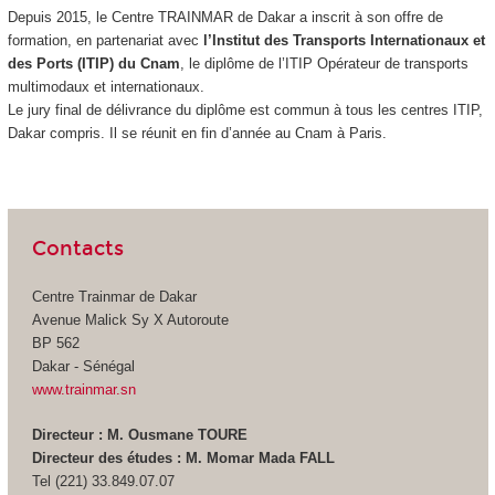
Depuis 2015, le Centre TRAINMAR de Dakar a inscrit à son offre de
formation, en partenariat avec
l’Institut des Transports Internationaux et
des Ports (ITIP) du Cnam
, le diplôme de l’ITIP Opérateur de transports
multimodaux et internationaux.
Le jury final de délivrance du diplôme est commun à tous les centres ITIP,
Dakar compris. Il se réunit en fin d’année au Cnam à Paris.
Contacts
Centre Trainmar de Dakar
Avenue Malick Sy X Autoroute
BP 562
Dakar - Sénégal
www.trainmar.sn
Directeur : M. Ousmane TOURE
Directeur des études : M. Momar Mada FALL
Tel (221) 33.849.07.07