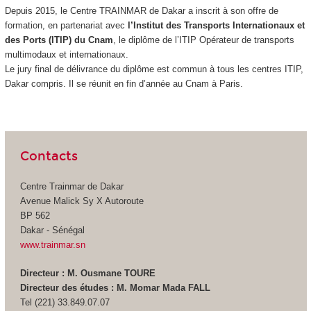
Depuis 2015, le Centre TRAINMAR de Dakar a inscrit à son offre de
formation, en partenariat avec
l’Institut des Transports Internationaux et
des Ports (ITIP) du Cnam
, le diplôme de l’ITIP Opérateur de transports
multimodaux et internationaux.
Le jury final de délivrance du diplôme est commun à tous les centres ITIP,
Dakar compris. Il se réunit en fin d’année au Cnam à Paris.
Contacts
Centre Trainmar de Dakar
Avenue Malick Sy X Autoroute
BP 562
Dakar - Sénégal
www.trainmar.sn
Directeur : M. Ousmane TOURE
Directeur des études : M. Momar Mada FALL
Tel (221) 33.849.07.07