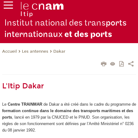
Institut national des trans
ports
internationaux
et des ports
Les antennes
Dakar
Accueil
L'Itip Dakar
Le
Centre TRAINMAR
de Dakar a été créé dans le cadre du programme de
formation continue dans le domaine des transports maritimes et des
ports
, lancé en 1979 par la CNUCED et le PNUD. Son organisation, les
règles de son fonctionnement sont définies par l’Arrêté Ministériel n° 0236
du 08 janvier 1992.