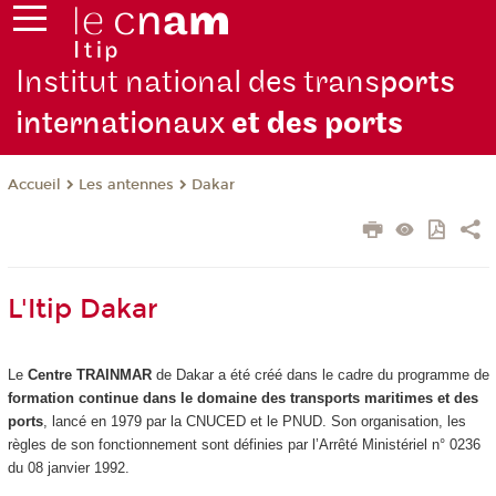
Institut national des trans
ports
internationaux
et des ports
Les antennes
Dakar
Accueil
L'Itip Dakar
Le
Centre TRAINMAR
de Dakar a été créé dans le cadre du programme de
formation continue dans le domaine des transports maritimes et des
ports
, lancé en 1979 par la CNUCED et le PNUD. Son organisation, les
règles de son fonctionnement sont définies par l’Arrêté Ministériel n° 0236
du 08 janvier 1992.