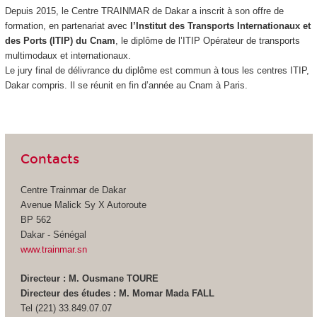
Depuis 2015, le Centre TRAINMAR de Dakar a inscrit à son offre de
formation, en partenariat avec
l’Institut des Transports Internationaux et
des Ports (ITIP) du Cnam
, le diplôme de l’ITIP Opérateur de transports
multimodaux et internationaux.
Le jury final de délivrance du diplôme est commun à tous les centres ITIP,
Dakar compris. Il se réunit en fin d’année au Cnam à Paris.
Contacts
Centre Trainmar de Dakar
Avenue Malick Sy X Autoroute
BP 562
Dakar - Sénégal
www.trainmar.sn
Directeur : M. Ousmane TOURE
Directeur des études : M. Momar Mada FALL
Tel (221) 33.849.07.07