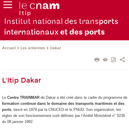
Institut national des trans
ports
internationaux
et des ports
Les antennes
Dakar
Accueil
L'Itip Dakar
Le
Centre TRAINMAR
de Dakar a été créé dans le cadre du programme de
formation continue dans le domaine des transports maritimes et des
ports
, lancé en 1979 par la CNUCED et le PNUD. Son organisation, les
règles de son fonctionnement sont définies par l’Arrêté Ministériel n° 0236
du 08 janvier 1992.