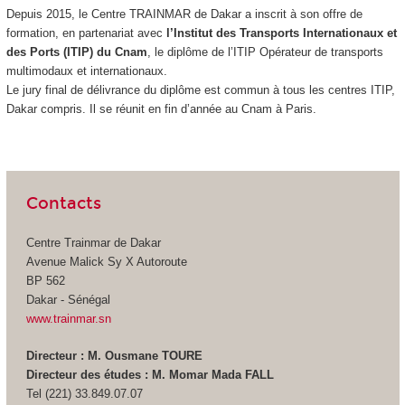
Depuis 2015, le Centre TRAINMAR de Dakar a inscrit à son offre de
formation, en partenariat avec
l’Institut des Transports Internationaux et
des Ports (ITIP) du Cnam
, le diplôme de l’ITIP Opérateur de transports
multimodaux et internationaux.
Le jury final de délivrance du diplôme est commun à tous les centres ITIP,
Dakar compris. Il se réunit en fin d’année au Cnam à Paris.
Contacts
Centre Trainmar de Dakar
Avenue Malick Sy X Autoroute
BP 562
Dakar - Sénégal
www.trainmar.sn
Directeur : M. Ousmane TOURE
Directeur des études : M. Momar Mada FALL
Tel (221) 33.849.07.07