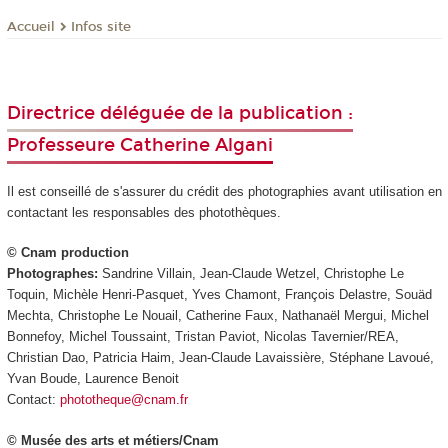
Infos site
Accueil
Directrice déléguée de la publication :
Professeure Catherine Algani
Il est conseillé de s'assurer du crédit des photographies avant utilisation en
contactant les responsables des photothèques.
© Cnam production
Photographes:
Sandrine Villain, Jean-Claude Wetzel, Christophe Le
Toquin, Michèle Henri-Pasquet, Yves Chamont, François Delastre, Souäd
Mechta, Christophe Le Nouail, Catherine Faux, Nathanaël Mergui, Michel
Bonnefoy, Michel Toussaint, Tristan Paviot, Nicolas Tavernier/REA,
Christian Dao, Patricia Haim, Jean-Claude Lavaissière, Stéphane Lavoué,
Yvan Boude, Laurence Benoit
Contact:
phototheque@cnam.fr
© Musée des arts et métiers/Cnam