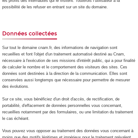
les profils des internautes qui le visitent. Toutefois l’utilisateur a la
possibilité de les refuser en entrant sur un site du domaine.
Données collectées
Sur tout le domaine cnam.fr, des informations de navigation sont
recueillies et font l'objet d'un traitement automatisé destiné au Cnam,
nécessaire à l'exécution de ses missions d'intérêt public, qui a pour finalité
de calculer le nombre et le comportement des visiteurs des sites. Ces
données sont destinées à la direction de la communication. Elles sont
conservées aussi longtemps que nécessaire pour permettre de mesurer
des évolutions.
Sur ce site, vous bénéficiez d'un droit d'accès, de rectification, de
portabilité, d'effacement de données personnelles vous concernant,
recueillies notamment par des formulaires, ou une limitation du traitement
le cas échéant.
Vous pouvez vous opposer au traitement des données vous concernant à
moins que des motifs légitimes et impérieux pour le traitement prévalent