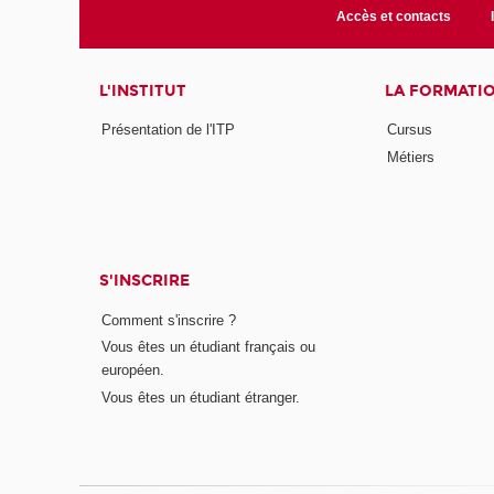
Accès et contacts
L'INSTITUT
LA FORMATI
Présentation de l'ITP
Cursus
Métiers
S'INSCRIRE
Comment s'inscrire ?
Vous êtes un étudiant français ou
européen.
Vous êtes un étudiant étranger.