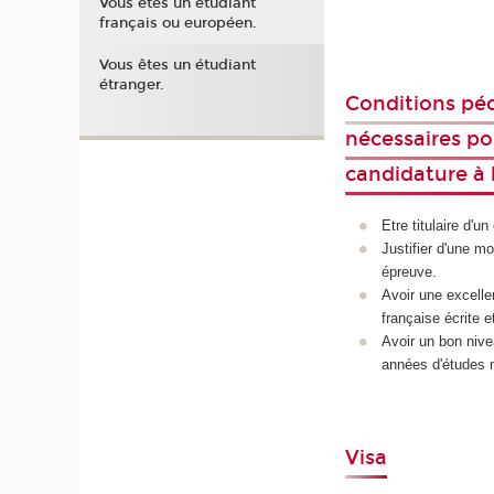
Vous êtes un étudiant
français ou européen.
Vous êtes un étudiant
étranger.
Conditions pé
nécessaires po
candidature à l
Etre titulaire d'u
Justifier d'une mo
épreuve.
Avoir une excelle
française écrite e
Avoir un bon nive
années d'études 
Visa