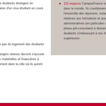
es étudiants étrangers en
115 espaces
CampusFrance ex
laires d'un visa étudiant en cours
dans le monde. Ils coordonnen
l'ensemble des réponses, not
relatives aux formations et aux
administratives (en particulier 
phase pré-consulaire) à donne
étudiants s'intéressant à nos 
supérieures.
ge pas du logement des étudiants
angers retenus devront s'assurer
 matérielles et financières à
ment dans la ville oà ils auront