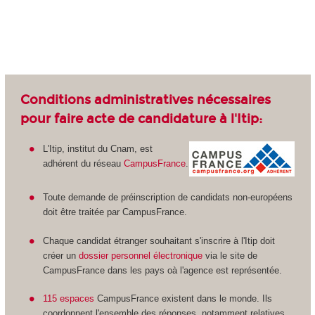
Conditions administratives nécessaires
pour faire acte de candidature à l'Itip:
L'Itip, institut du Cnam, est
adhérent du réseau
CampusFrance
.
Toute demande de préinscription de candidats non-européens
doit être traitée par CampusFrance.
Chaque candidat étranger souhaitant s'inscrire à l'Itip doit
créer un
dossier personnel électronique
via le site de
CampusFrance dans les pays oà l'agence est représentée.
115 espaces
CampusFrance existent dans le monde. Ils
coordonnent l'ensemble des réponses, notamment relatives