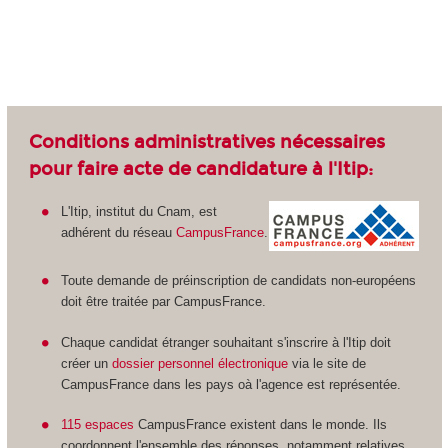
Conditions administratives nécessaires
pour faire acte de candidature à l'Itip:
L'Itip, institut du Cnam, est
adhérent du réseau
CampusFrance
.
Toute demande de préinscription de candidats non-européens
doit être traitée par CampusFrance.
Chaque candidat étranger souhaitant s'inscrire à l'Itip doit
créer un
dossier personnel électronique
via le site de
CampusFrance dans les pays oà l'agence est représentée.
115 espaces
CampusFrance existent dans le monde. Ils
coordonnent l'ensemble des réponses, notamment relatives