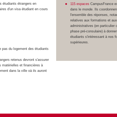
es étudiants étrangers en
115 espaces
CampusFrance ex
laires d'un visa étudiant en cours
dans le monde. Ils coordonnen
l'ensemble des réponses, not
relatives aux formations et aux
administratives (en particulier 
phase pré-consulaire) à donne
étudiants s'intéressant à nos 
supérieures.
ge pas du logement des étudiants
angers retenus devront s'assurer
 matérielles et financières à
ment dans la ville oà ils auront