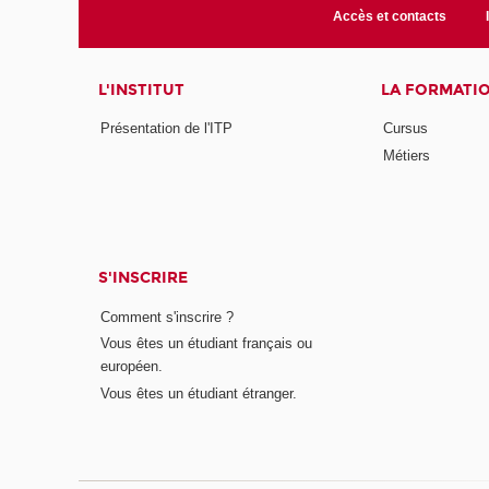
Accès et contacts
L'INSTITUT
LA FORMATI
Présentation de l'ITP
Cursus
Métiers
S'INSCRIRE
Comment s'inscrire ?
Vous êtes un étudiant français ou
européen.
Vous êtes un étudiant étranger.