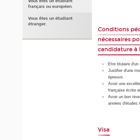
Vous êtes un étudiant
français ou européen.
Vous êtes un étudiant
étranger.
Conditions pé
nécessaires po
candidature à l
Etre titulaire d'u
Justifier d'une mo
épreuve.
Avoir une excelle
française écrite e
Avoir un bon nive
années d'études 
Visa