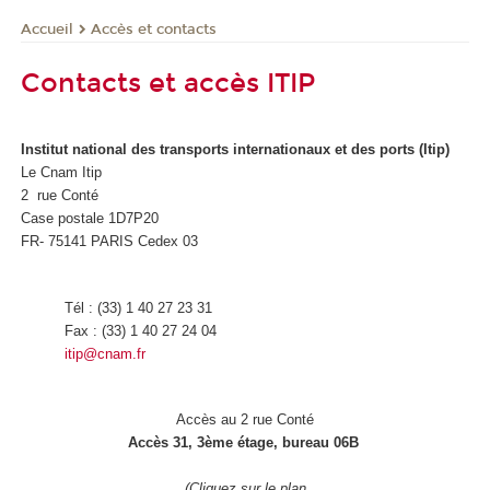
Accès et contacts
Accueil
Contacts et accès ITIP
Institut national des transports internationaux et des ports (Itip)
Le Cnam Itip
2 rue Conté
Case postale 1D7P20
FR- 75141 PARIS Cedex 03
Tél : (33) 1 40 27 23 31
Fax : (33) 1 40 27 24 04
itip@cnam.fr
Accès au 2 rue Conté
Accès 31, 3ème étage, bureau 06B
(Cliquez sur le plan