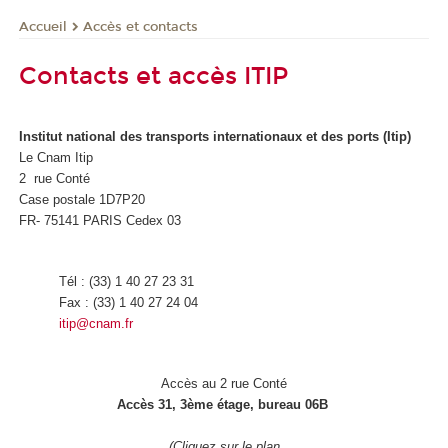
Accès et contacts
Accueil
Contacts et accès ITIP
Institut national des transports internationaux et des ports (Itip)
Le Cnam Itip
2 rue Conté
Case postale 1D7P20
FR- 75141 PARIS Cedex 03
Tél : (33) 1 40 27 23 31
Fax : (33) 1 40 27 24 04
itip@cnam.fr
Accès au 2 rue Conté
Accès 31, 3ème étage, bureau 06B
(Cliquez sur le plan