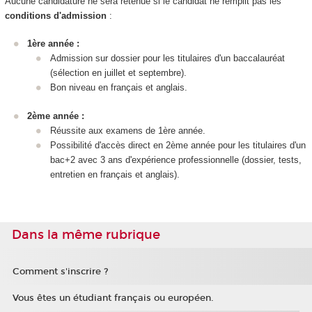
Aucune candidature ne sera retenue si le candidat ne remplit pas les
conditions d'admission
:
1ère année :
Admission sur dossier pour les titulaires d'un baccalauréat
(sélection en juillet et septembre).
Bon niveau en français et anglais.
2ème année :
Réussite aux examens de 1ère année.
Possibilité d'accès direct en 2ème année pour les titulaires d'un
bac+2 avec 3 ans d'expérience professionnelle (dossier, tests,
entretien en français et anglais).
Dans la même rubrique
Comment s'inscrire ?
Vous êtes un étudiant français ou européen.