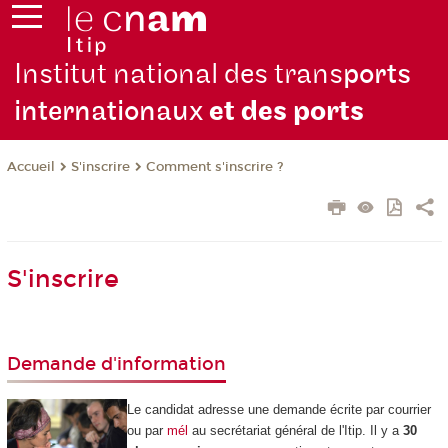
Institut national des trans
ports
internationaux
et des ports
S'inscrire
Comment s'inscrire ?
Accueil
S'inscrire
Demande d'information
Le candidat adresse une demande écrite par courrier
ou par
mél
au secrétariat général de l'Itip. Il y a
30