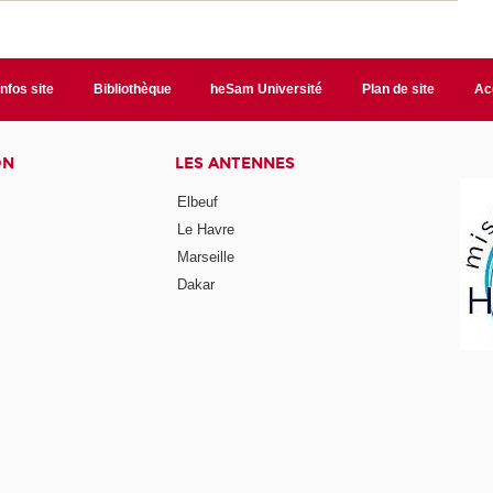
Infos site
Bibliothèque
heSam Université
Plan de site
Ac
ON
LES ANTENNES
Elbeuf
Le Havre
Marseille
Dakar