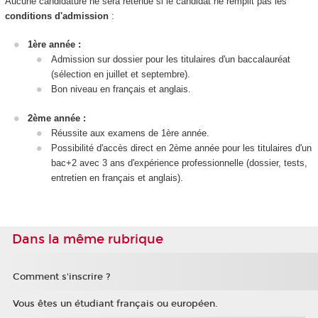
Aucune candidature ne sera retenue si le candidat ne remplit pas les
conditions d'admission
:
1ère année :
Admission sur dossier pour les titulaires d'un baccalauréat
(sélection en juillet et septembre).
Bon niveau en français et anglais.
2ème année :
Réussite aux examens de 1ère année.
Possibilité d'accès direct en 2ème année pour les titulaires d'un
bac+2 avec 3 ans d'expérience professionnelle (dossier, tests,
entretien en français et anglais).
Dans la même rubrique
Comment s'inscrire ?
Vous êtes un étudiant français ou européen.