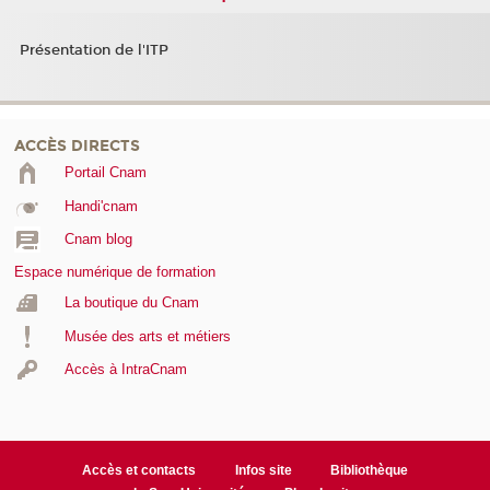
Présentation de l'ITP
ACCÈS DIRECTS
Portail Cnam
Handi'cnam
Cnam blog
Espace numérique de formation
La boutique du Cnam
Musée des arts et métiers
Accès à IntraCnam
Accès et contacts
Infos site
Bibliothèque