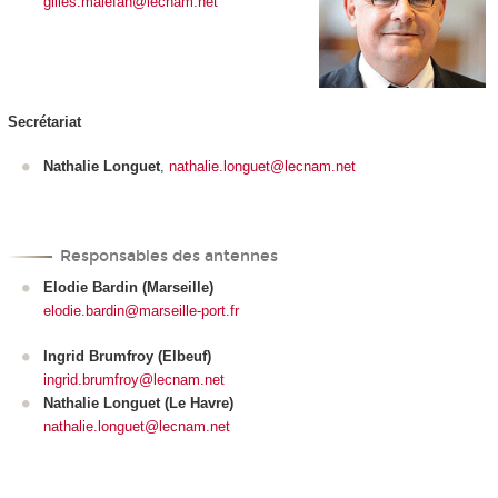
gilles.malefan@lecnam.net
Secrétariat
Nathalie Longuet
,
nathalie.longuet@lecnam.net
Responsables des antennes
Elodie Bardin (Marseille)
elodie.bardin@marseille-port.fr
Ingrid Brumfroy (Elbeuf)
ingrid.brumfroy@lecnam.net
Nathalie Longuet (Le Havre)
nathalie.longuet@lecnam.net