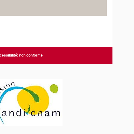
cessibilité: non conforme