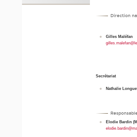
Direction na
Gilles Maléfan
gilles.malefan@l
Secrétariat
Nathalie Longue
Responsable
Elodie Bardin (M
elodie.bardin@mars