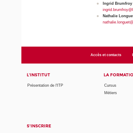
Ingrid Brumfroy 
ingrid.brumfroy@
Nathalie Longuet
nathalie.longuet
Accès et contacts
L'INSTITUT
LA FORMATI
Présentation de l'ITP
Cursus
Métiers
S'INSCRIRE