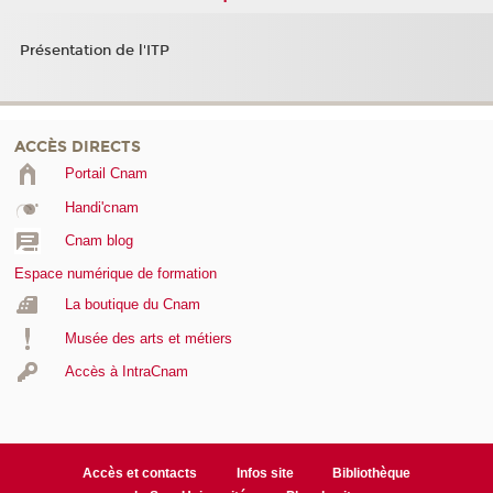
Présentation de l'ITP
ACCÈS DIRECTS
Portail Cnam
Handi'cnam
Cnam blog
Espace numérique de formation
La boutique du Cnam
Musée des arts et métiers
Accès à IntraCnam
Accès et contacts
Infos site
Bibliothèque