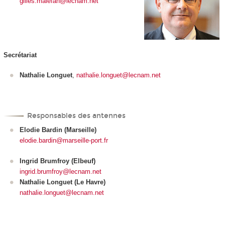
gilles.malefan@lecnam.net
Secrétariat
Nathalie Longuet
,
nathalie.longuet@lecnam.net
Responsables des antennes
Elodie Bardin (Marseille)
elodie.bardin@marseille-port.fr
Ingrid Brumfroy (Elbeuf)
ingrid.brumfroy@lecnam.net
Nathalie Longuet (Le Havre)
nathalie.longuet@lecnam.net