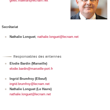
gilles.malefan@lecnam.net
Secrétariat
Nathalie Longuet
,
nathalie.longuet@lecnam.net
Responsables des antennes
Elodie Bardin (Marseille)
elodie.bardin@marseille-port.fr
Ingrid Brumfroy (Elbeuf)
ingrid.brumfroy@lecnam.net
Nathalie Longuet (Le Havre)
nathalie.longuet@lecnam.net