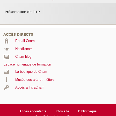
Présentation de l'ITP
ACCÈS DIRECTS
Portail Cnam
Handi'cnam
Cnam blog
Espace numérique de formation
La boutique du Cnam
Musée des arts et métiers
Accès à IntraCnam
Accès et contacts
Infos site
Bibliothèque