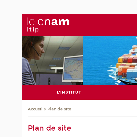
L'INSTITUT
Plan de site
Accueil
Plan de site