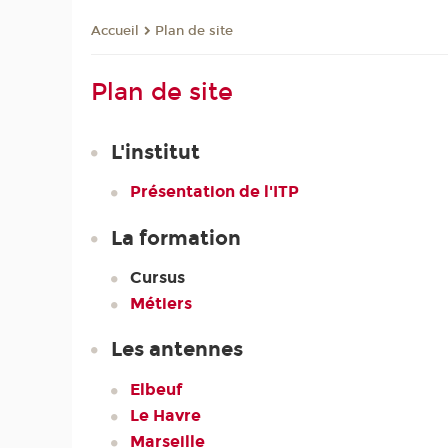
Plan de site
Accueil
Plan de site
L'institut
Présentation de l'ITP
La formation
Cursus
Métiers
Les antennes
Elbeuf
Le Havre
Marseille