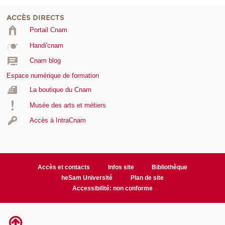
ACCÈS DIRECTS
Portail Cnam
Handi'cnam
Cnam blog
Espace numérique de formation
La boutique du Cnam
Musée des arts et métiers
Accès à IntraCnam
Accès et contacts
Infos site
Bibliothèque
heSam Université
Plan de site
Accessibilité: non conforme