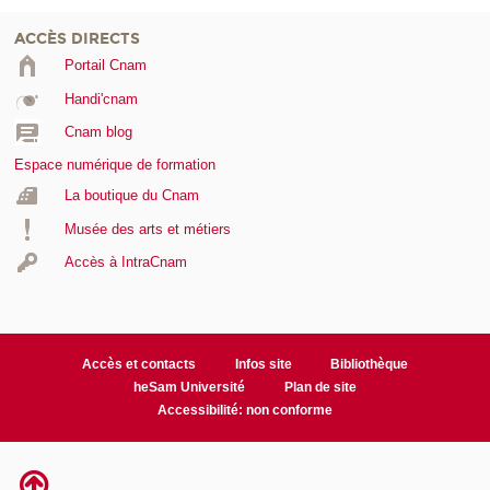
ACCÈS DIRECTS
Portail Cnam
Handi'cnam
Cnam blog
Espace numérique de formation
La boutique du Cnam
Musée des arts et métiers
Accès à IntraCnam
Accès et contacts
Infos site
Bibliothèque
heSam Université
Plan de site
Accessibilité: non conforme