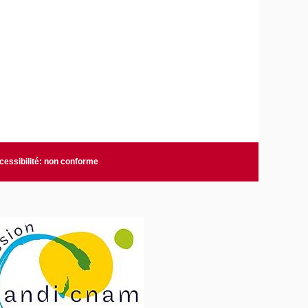
cessibilité: non conforme