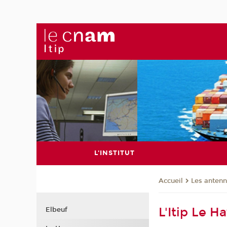
L'INSTITUT
Les anten
Accueil
L'Itip Le 
Elbeuf