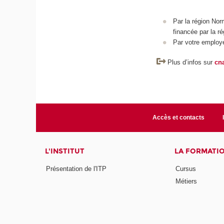
Par la région Nor
financée par la r
Par votre employ
Plus d’infos sur
cn
Accès et contacts
L'INSTITUT
LA FORMATI
Présentation de l'ITP
Cursus
Métiers