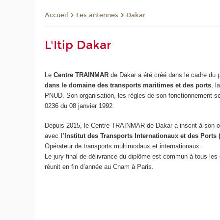
Les antennes
Dakar
Accueil
L'Itip Dakar
Le
Centre TRAINMAR
de Dakar a été créé dans le cadre d
dans le domaine des transports maritimes et des ports
, 
PNUD. Son organisation, les règles de son fonctionnement sont
0236 du 08 janvier 1992.
Depuis 2015, le Centre TRAINMAR de Dakar a inscrit à son off
avec
l’Institut des Transports Internationaux et des Ports
Opérateur de transports multimodaux et internationaux.
Le jury final de délivrance du diplôme est commun à tous les 
réunit en fin d’année au Cnam à Paris.