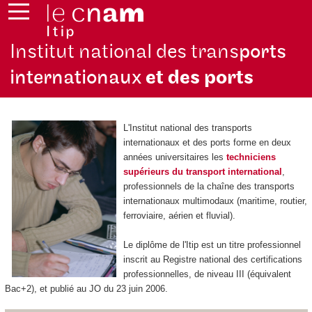
Institut national des trans
ports
internationaux
et des ports
L'Institut national des transports
internationaux et des ports forme en deux
années universitaires les
techniciens
supérieurs du transport international
,
professionnels de la chaîne des transports
internationaux multimodaux (maritime, routier,
ferroviaire, aérien et fluvial).
Le diplôme de l'Itip est un titre professionnel
inscrit au Registre national des certifications
professionnelles, de niveau III (équivalent
Bac+2), et publié au JO du 23 juin 2006.