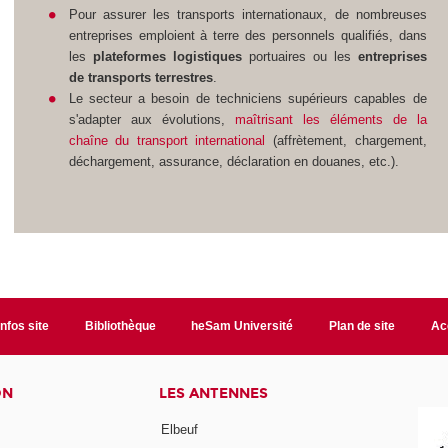
Pour assurer les transports internationaux, de nombreuses
entreprises emploient à terre des personnels qualifiés, dans
les
plateformes logistiques
portuaires ou les
entreprises
de transports terrestres
.
Le secteur a besoin de techniciens supérieurs capables de
s'adapter aux évolutions,
maîtrisant les éléments de la
chaîne du transport international
(affrètement, chargement,
déchargement, assurance, déclaration en douanes, etc.).
Infos site
Bibliothèque
heSam Université
Plan de site
Ac
ON
LES ANTENNES
Elbeuf