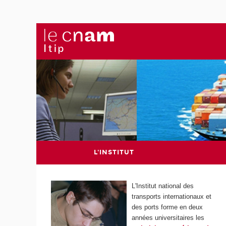
L'INSTITUT
L'Institut national des
transports internationaux et
des ports forme en deux
années universitaires les