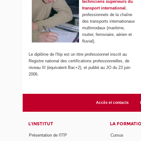
techniciens supérieurs du
transport international
,
professionnels de la chaîne
des transports internationaux
multimodaux (maritime,
routier, ferroviaire, aérien et
fluvial).
Le diplôme de l'Itip est un titre professionnel inscrit au
Registre national des certifications professionnelles, de
niveau III (équivalent Bac+2), et publié au JO du 23 juin
2006.
Accès et contacts
L'INSTITUT
LA FORMATI
Présentation de l'ITP
Cursus