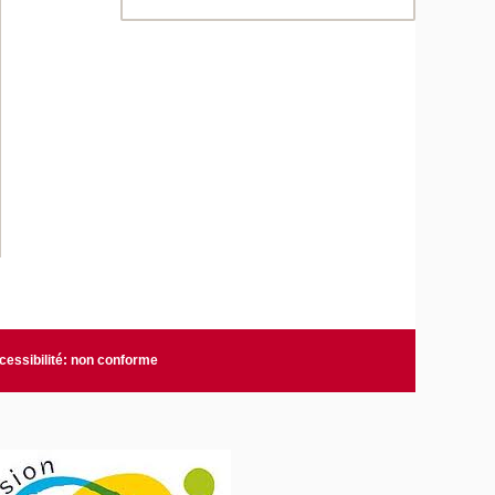
cessibilité: non conforme