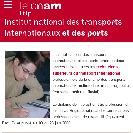
Institut national des trans
ports
internationaux
et des ports
L'Institut national des transports
internationaux et des ports forme en deux
années universitaires les
techniciens
supérieurs du transport international
,
professionnels de la chaîne des transports
internationaux multimodaux (maritime, routier,
ferroviaire, aérien et fluvial).
Le diplôme de l'Itip est un titre professionnel
inscrit au Registre national des certifications
professionnelles, de niveau III (équivalent
Bac+2), et publié au JO du 23 juin 2006.