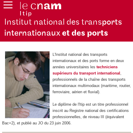
Institut national des trans
ports
internationaux
et des ports
L'Institut national des transports
internationaux et des ports forme en deux
années universitaires les
techniciens
supérieurs du transport international
,
professionnels de la chaîne des transports
internationaux multimodaux (maritime, routier,
ferroviaire, aérien et fluvial).
Le diplôme de l'Itip est un titre professionnel
inscrit au Registre national des certifications
professionnelles, de niveau III (équivalent
Bac+2), et publié au JO du 23 juin 2006.