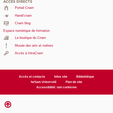
ACCÈS DIRECTS
Portail Cnam
Handi'cnam
Cnam blog
Espace numérique de formation
La boutique du Cnam
Musée des arts et métiers
Accès à IntraCnam
Accès et contacts
Infos site
Bibliothèque
heSam Université
Plan de site
Accessibilité: non conforme