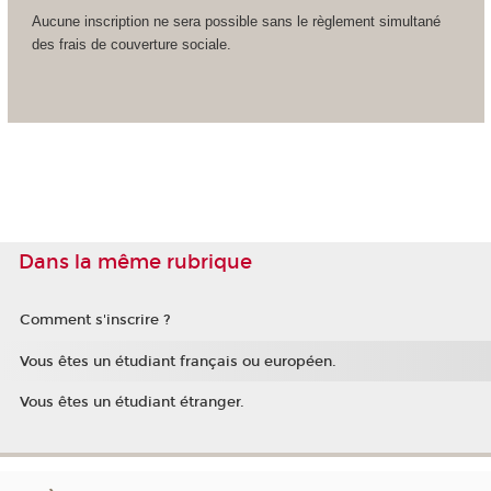
Aucune inscription ne sera possible sans le règlement simultané
des frais de couverture sociale.
Dans la même rubrique
Comment s'inscrire ?
Vous êtes un étudiant français ou européen.
Vous êtes un étudiant étranger.