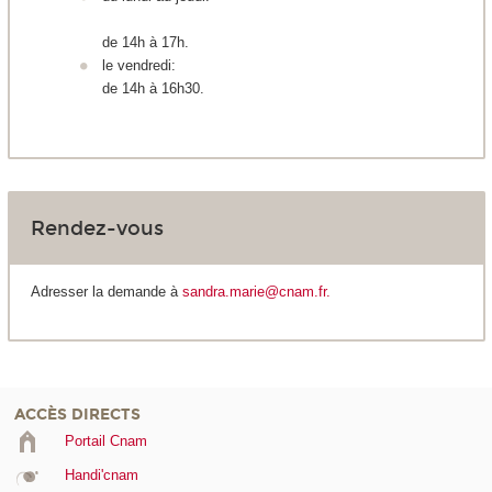
de 14h à 17h.
le vendredi:
de 14h à 16h30.
Rendez-vous
Adresser la demande à
sandra.marie@cnam.fr.
ACCÈS DIRECTS
Portail Cnam
Handi'cnam