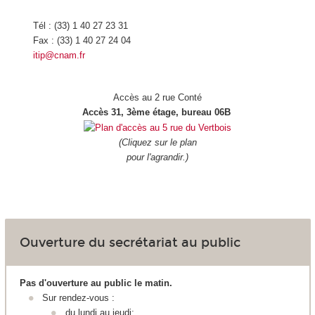
Tél : (33) 1 40 27 23 31
Fax : (33) 1 40 27 24 04
itip@cnam.fr
Accès au 2 rue Conté
Accès 31, 3ème étage, bureau 06B
(Cliquez sur le plan
pour l'agrandir.)
Ouverture du secrétariat au public
Pas d'ouverture au public le matin.
Sur rendez-vous :
du lundi au jeudi: